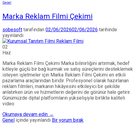
Genel
Marka Reklam Filmi Çekimi
sobesoft
tarafından
02/06/2026
02/06/2026
tarihinde
yayınlandı
02
Haz
Marka Reklam Filmi Çekimi Marka bilinirliğini artırmak, hedef
kitleyle güçlü bir bağ kurmak ve satış süreçlerini desteklemek
isteyen işletmeler için Marka Reklam Filmi Çekimi en etkili
pazarlama araçlarından biridir. Profesyonel olarak hazırlanan
reklam filmleri, markanın hikâyesini etkileyici bir şekilde
anlatırken ürün ve hizmetlerin değerini de görünür hale getirir.
Günümüzde dijital platformların yükselişiyle birlikte kaliteli
video
Okumaya devam edin
→
Genel
içinde yayınlandı
Bir yorum bırak