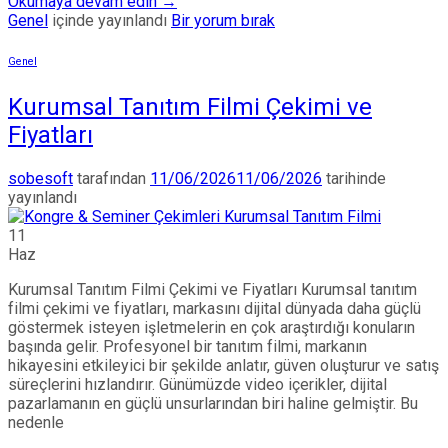
Okumaya devam edin
→
Genel
içinde yayınlandı
Bir yorum bırak
Genel
Kurumsal Tanıtım Filmi Çekimi ve
Fiyatları
sobesoft
tarafından
11/06/2026
11/06/2026
tarihinde
yayınlandı
11
Haz
Kurumsal Tanıtım Filmi Çekimi ve Fiyatları Kurumsal tanıtım
filmi çekimi ve fiyatları, markasını dijital dünyada daha güçlü
göstermek isteyen işletmelerin en çok araştırdığı konuların
başında gelir. Profesyonel bir tanıtım filmi, markanın
hikayesini etkileyici bir şekilde anlatır, güven oluşturur ve satış
süreçlerini hızlandırır. Günümüzde video içerikler, dijital
pazarlamanın en güçlü unsurlarından biri haline gelmiştir. Bu
nedenle