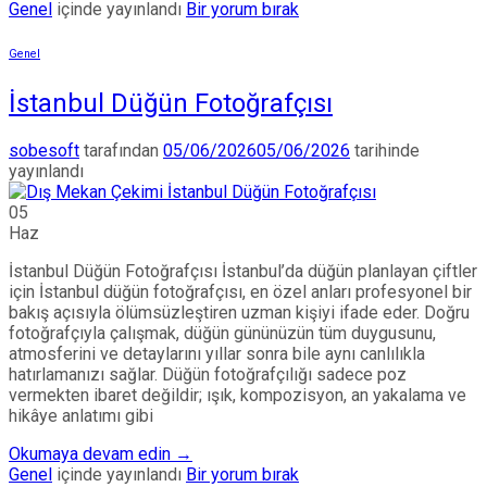
Genel
içinde yayınlandı
Bir yorum bırak
Genel
İstanbul Düğün Fotoğrafçısı
sobesoft
tarafından
05/06/2026
05/06/2026
tarihinde
yayınlandı
05
Haz
İstanbul Düğün Fotoğrafçısı İstanbul’da düğün planlayan çiftler
için İstanbul düğün fotoğrafçısı, en özel anları profesyonel bir
bakış açısıyla ölümsüzleştiren uzman kişiyi ifade eder. Doğru
fotoğrafçıyla çalışmak, düğün gününüzün tüm duygusunu,
atmosferini ve detaylarını yıllar sonra bile aynı canlılıkla
hatırlamanızı sağlar. Düğün fotoğrafçılığı sadece poz
vermekten ibaret değildir; ışık, kompozisyon, an yakalama ve
hikâye anlatımı gibi
Okumaya devam edin
→
Genel
içinde yayınlandı
Bir yorum bırak