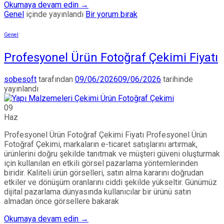
Okumaya devam edin
→
Genel
içinde yayınlandı
Bir yorum bırak
Genel
Profesyonel Ürün Fotoğraf Çekimi Fiyatı
sobesoft
tarafından
09/06/2026
09/06/2026
tarihinde
yayınlandı
09
Haz
Profesyonel Ürün Fotoğraf Çekimi Fiyatı Profesyonel Ürün
Fotoğraf Çekimi, markaların e-ticaret satışlarını artırmak,
ürünlerini doğru şekilde tanıtmak ve müşteri güveni oluşturmak
için kullanılan en etkili görsel pazarlama yöntemlerinden
biridir. Kaliteli ürün görselleri, satın alma kararını doğrudan
etkiler ve dönüşüm oranlarını ciddi şekilde yükseltir. Günümüz
dijital pazarlama dünyasında kullanıcılar bir ürünü satın
almadan önce görsellere bakarak
Okumaya devam edin
→