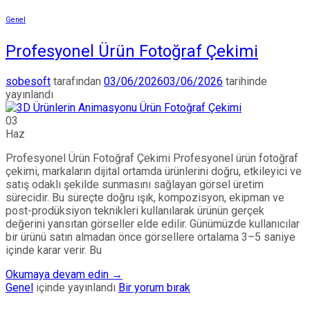
Genel
Profesyonel Ürün Fotoğraf Çekimi
sobesoft
tarafından
03/06/2026
03/06/2026
tarihinde
yayınlandı
03
Haz
Profesyonel Ürün Fotoğraf Çekimi Profesyonel ürün fotoğraf
çekimi, markaların dijital ortamda ürünlerini doğru, etkileyici ve
satış odaklı şekilde sunmasını sağlayan görsel üretim
sürecidir. Bu süreçte doğru ışık, kompozisyon, ekipman ve
post-prodüksiyon teknikleri kullanılarak ürünün gerçek
değerini yansıtan görseller elde edilir. Günümüzde kullanıcılar
bir ürünü satın almadan önce görsellere ortalama 3–5 saniye
içinde karar verir. Bu
Okumaya devam edin
→
Genel
içinde yayınlandı
Bir yorum bırak