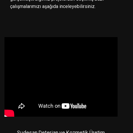
çalışmalarımızı aşağıda inceleyebilirsiniz.
Sudesan Deterjan ve Kozmetik Üretim