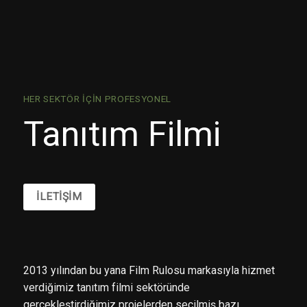
HER SEKTÖR İÇIN PROFESYONEL
Tanıtım Filmi
İLETİŞİM
2013 yılından bu yana Film Rulosu markasıyla hizmet
verdiğimiz tanıtım filmi sektöründe
gerçekleştirdiğimiz projelerden seçilmiş bazı