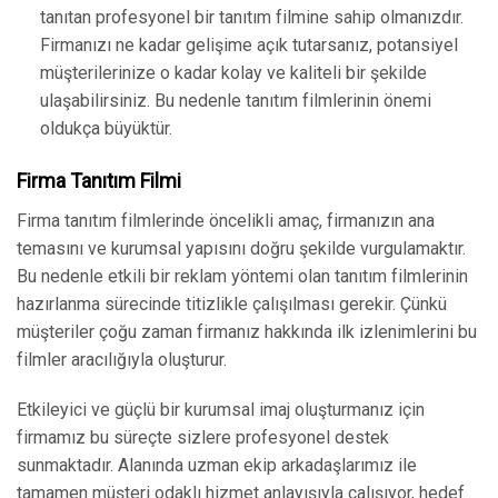
tanıtan profesyonel bir tanıtım filmine sahip olmanızdır.
Firmanızı ne kadar gelişime açık tutarsanız, potansiyel
müşterilerinize o kadar kolay ve kaliteli bir şekilde
ulaşabilirsiniz. Bu nedenle tanıtım filmlerinin önemi
oldukça büyüktür.
Firma Tanıtım Filmi
Firma tanıtım filmlerinde öncelikli amaç, firmanızın ana
temasını ve kurumsal yapısını doğru şekilde vurgulamaktır.
Bu nedenle etkili bir reklam yöntemi olan tanıtım filmlerinin
hazırlanma sürecinde titizlikle çalışılması gerekir. Çünkü
müşteriler çoğu zaman firmanız hakkında ilk izlenimlerini bu
filmler aracılığıyla oluşturur.
Etkileyici ve güçlü bir kurumsal imaj oluşturmanız için
firmamız bu süreçte sizlere profesyonel destek
sunmaktadır. Alanında uzman ekip arkadaşlarımız ile
tamamen müşteri odaklı hizmet anlayışıyla çalışıyor, hedef