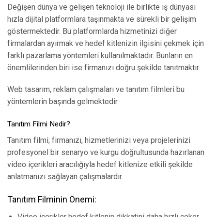
Değişen dünya ve gelişen teknoloji ile birlikte iş dünyası
hızla dijital platformlara taşınmakta ve sürekli bir gelişim
göstermektedir. Bu platformlarda hizmetinizi diğer
firmalardan ayırmak ve hedef kitlenizin ilgisini çekmek için
farklı pazarlama yöntemleri kullanılmaktadır. Bunların en
önemlilerinden biri ise firmanızı doğru şekilde tanıtmaktır.
Web tasarım, reklam çalışmaları ve tanıtım filmleri bu
yöntemlerin başında gelmektedir.
Tanıtım Filmi Nedir?
Tanıtım filmi; firmanızı, hizmetlerinizi veya projelerinizi
profesyonel bir senaryo ve kurgu doğrultusunda hazırlanan
video içerikleri aracılığıyla hedef kitlenize etkili şekilde
anlatmanızı sağlayan çalışmalardır.
Tanıtım Filminin Önemi:
Video içerikler hedef kitlenin dikkatini daha hızlı çeker.