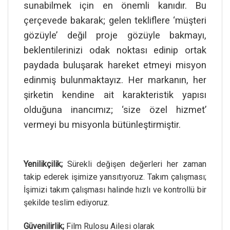
sunabilmek için en önemli kanıdır. Bu
çerçevede bakarak; gelen tekliflere ‘müşteri
gözüyle’ değil proje gözüyle bakmayı,
beklentilerinizi odak noktası edinip ortak
paydada buluşarak hareket etmeyi misyon
edinmiş bulunmaktayız. Her markanın, her
şirketin kendine ait karakteristik yapısı
olduğuna inancımız; ‘size özel hizmet’
vermeyi bu misyonla bütünleştirmiştir.
Yenilikçilik;
Sürekli değişen değerleri her zaman
takip ederek işimize yansıtıyoruz. Takım çalışması;
İşimizi takım çalışması halinde hızlı ve kontrollü bir
şekilde teslim ediyoruz.
Güvenilirlik;
Film Rulosu Ailesi olarak