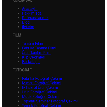
KURUMSAL
Anasayfa
Hakkımızda
Referanslarımız
Blog
İletişim
FİLM
Tanıtım Filmi
Fabrika Tanıtım Filmi
Ürün Tanıtım Filmi
Klip Çekimleri
Backstage
FOTOĞRAF
Fabrika Fotoğraf Çekimi
Mimari Fotoğraf Çekimi
E-Ticaret Ürün Çekimi
Ürün Fotoğraf Çekimi
Moda Fotoğraf Çekimi
Toplantı Seminer Fotoğraf Çekimi
Yemek Fotoğraf Çekimi