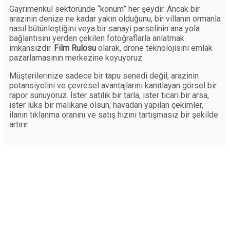
Gayrimenkul sektöründe “konum” her şeydir. Ancak bir
arazinin denize ne kadar yakın olduğunu, bir villanın ormanla
nasıl bütünleştiğini veya bir sanayi parselinin ana yola
bağlantısını yerden çekilen fotoğraflarla anlatmak
imkansızdır.
Film Rulosu
olarak, drone teknolojisini emlak
pazarlamasının merkezine koyuyoruz.
Müşterilerinize sadece bir tapu senedi değil, arazinin
potansiyelini ve çevresel avantajlarını kanıtlayan görsel bir
rapor sunuyoruz. İster satılık bir tarla, ister ticari bir arsa,
ister lüks bir malikane olsun; havadan yapılan çekimler,
ilanın tıklanma oranını ve satış hızını tartışmasız bir şekilde
artırır.