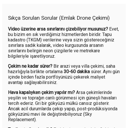
Sıkça Sorulan Sorular (Emlak Drone Çekimi)
Video üzerine arsa sınırlarını çizebiliyor musunuz?
Evet,
bu bizim en sık verdiğimiz hizmetlerden biridir. Tapu
kadastro (TKGM) verilerine veya sizin göstereceğiniz
sınırlara sadık kalarak, video kurgusunda arsanın
sınırlarını belirgin neon çizgilerle ve metrekare
bilgileriyle işaretliyoruz.
Çekim ne kadar sürer?
Bir arazi veya villa çekimi, saha
hazırlığıyla birlikte ortalama
30-60 dakika
sürer. Aynı gün
içinde birden fazla portföyünüzü çekerek maliyet
avantajı sağlayabilirsiniz.
Hava kapalıyken çekim yapılır mı?
Arsa çekimlerinde
yeşilin ve toprağın canlı görünmesi için güneşli havaları
tercih ederiz. Gri bir gökyüzü mülkü cansız gösterir.
Ancak acil durumlarda çekip yapıp, post-prodüksiyonda
gökyüzünü mavi ile değiştirebiliyoruz (Sky
Replacement).