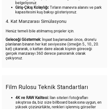
belgeliyoruz.
Giriş-Çıkış Kolaylığı:
Tırların manevra alanını ve park
kapasitesini kuş bakışı gösteriyoruz.
4. Kat Manzarası Simülasyonu
Henüz temeli bile atılmamış projeler için.
Geleceği Göstermek:
İnşaat başlamadan önce, drone’u
planlanan binanın her kat seviyesine (örneğin 5., 10., 20.
kat) çıkararak, o kattan daire alacak kişinin göreceği
gerçek manzarayı 360 derece panoramik olarak
çekiyoruz.
Film Rulosu Teknik Standartları
4K ve RAW Kalitesi:
İlan siteleri fotoğrafları
sıkıştırsa da, biz size billboard baskısına uygun, en
yüksek çözünürlükte, renkleri işlenmiş görseller