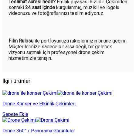
Teslimat süresi nedir?
Emlak piyasası hızlıdır. Çekimden
sonraki
24 saat içinde
kurgulanmış, müzikli ve logolu
videonuzu ve fotoğraflarınızı teslim ediyoruz.
Film Rulosu
ile portföyünüzü rakiplerinizin önüne geçirin.
Müşterilerinize sadece bir arsa değil, bir gelecek
vizyonu satmak için profesyonel drone çekim
hizmetimizle tanışın.
İlgili ürünler
Drone Konser ve Etkinlik Çekimleri
Sepete Ekle
Drone 360° / Panorama Görüntüler