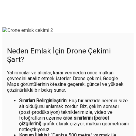
Neden Emlak İçin Drone Çekimi
Şart?
Yatırımcılar ve alıcılar, karar vermeden önce mülkün
çevresini analiz etmek isterler. Drone çekimi, Google
Maps görüntülerinin ötesine geçerek, güncel ve yüksek
çözünürlüklü bir bakış sunar.
Sınırları Belirginleştirin:
Boş bir arazide nerenin size
ait olduğunu anlamak zordur. Biz, çekim sonrası
(post-prodüksiyon) tekniklerimizle, video ve
fotoğrafların üzerine
arsa sınırlarını (parsel
çizgilerini)
grafik olarak çiziyor, mülkün geometrisini
netleştiriyoruz.
Konum İlişkisi:
“Denize 500 metre” yazmak ile