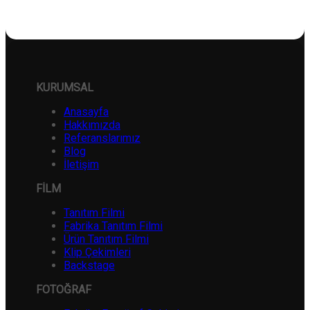
KURUMSAL
Anasayfa
Hakkımızda
Referanslarımız
Blog
İletişim
FİLM
Tanıtım Filmi
Fabrika Tanıtım Filmi
Ürün Tanıtım Filmi
Klip Çekimleri
Backstage
FOTOĞRAF