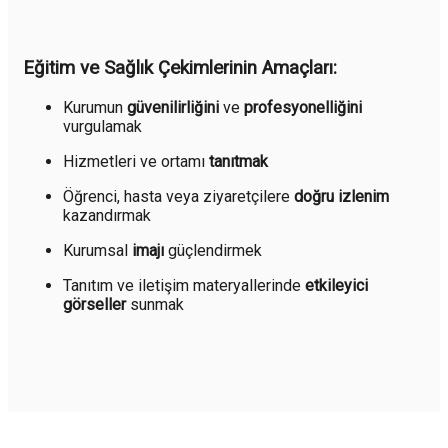
Eğitim ve Sağlık Çekimlerinin Amaçları:
Kurumun
güvenilirliğini
ve
profesyonelliğini
vurgulamak
Hizmetleri ve ortamı
tanıtmak
Öğrenci, hasta veya ziyaretçilere
doğru izlenim
kazandırmak
Kurumsal
imajı
güçlendirmek
Tanıtım ve iletişim materyallerinde
etkileyici
görseller
sunmak