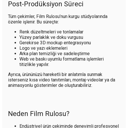
Post-Prodüksiyon Süreci
Tüm çekimler, Film Rulosu’nun kurgu stüdyolarında
özenle işlenir. Bu süreçte:
Renk düzeltmeleri ve tonlamalar
Yüzey parlaklık ve doku vurgusu
Gerekirse 3D mockup entegrasyonu
Logo ve yazı eklemeleri
Arka plan temizliği ve sadeleştirme
Web ve baskı uyumlu formatlama işlemleri
titizlikle yapılır.
Ayrıca, ürününüzü hareketli bir anlatımla sunmak
isterseniz kısa video tanıtımları, montaj-videolar ya da
animasyonlu gösterimler de oluşturabiliriz.
Neden Film Rulosu?
Endüstriyel ürün çekiminde deneyimli profesyonel