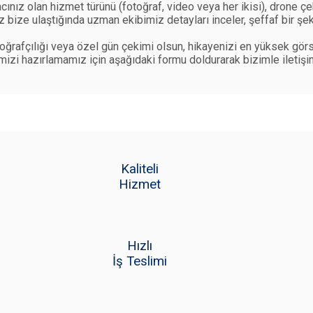
cınız olan hizmet türünü (fotoğraf, video veya her ikisi), drone çe
niz bize ulaştığında uzman ekibimiz detayları inceler, şeffaf bir 
otoğrafçılığı veya özel gün çekimi olsun, hikayenizi en yüksek görse
imizi hazırlamamız için aşağıdaki formu doldurarak bizimle iletişi
Kaliteli
Hizmet
Hızlı
İş Teslimi