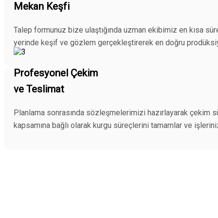
Mekan Keşfi
Talep formunuz bize ulaştığında uzman ekibimiz en kısa süre
yerinde keşif ve gözlem gerçekleştirerek en doğru prodüksi
Profesyonel Çekim
ve Teslimat
Planlama sonrasında sözleşmelerimizi hazırlayarak çekim süre
kapsamına bağlı olarak kurgu süreçlerini tamamlar ve işleriniz