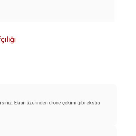
ılığı
rsiniz. Ekran üzerinden drone çekimi gibi ekstra