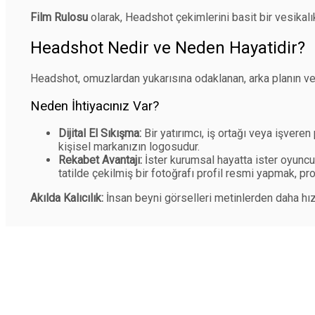
Film Rulosu
olarak, Headshot çekimlerini basit bir vesikalık
Headshot Nedir ve Neden Hayatidir?
Headshot, omuzlardan yukarısına odaklanan, arka planın ve
Neden İhtiyacınız Var?
Dijital El Sıkışma:
Bir yatırımcı, iş ortağı veya işvere
kişisel markanızın logosudur.
Rekabet Avantajı:
İster kurumsal hayatta ister oyuncul
tatilde çekilmiş bir fotoğrafı profil resmi yapmak, pro
Akılda Kalıcılık:
İnsan beyni görselleri metinlerden daha hızlı 