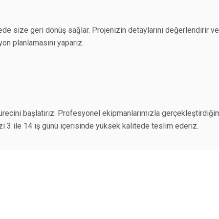
de size geri dönüş sağlar. Projenizin detaylarını değerlendirir 
yon planlamasını yaparız.
cini başlatırız. Profesyonel ekipmanlarımızla gerçekleştirdiğimi
i 3 ile 14 iş günü içerisinde yüksek kalitede teslim ederiz.