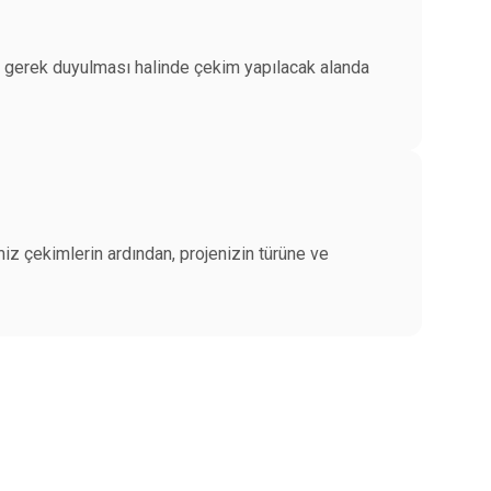
ve gerek duyulması halinde çekim yapılacak alanda
z çekimlerin ardından, projenizin türüne ve