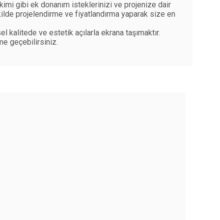
kimi gibi ek donanım isteklerinizi ve projenize dair
şekilde projelendirme ve fiyatlandırma yaparak size en
l kalitede ve estetik açılarla ekrana taşımaktır.
me geçebilirsiniz.