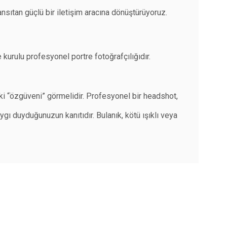
ansıtan güçlü bir iletişim aracına dönüştürüyoruz.
 kurulu profesyonel portre fotoğrafçılığıdır.
daki “özgüveni” görmelidir. Profesyonel bir headshot,
gı duyduğunuzun kanıtıdır. Bulanık, kötü ışıklı veya