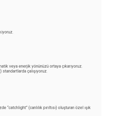
kiyoruz.
atik veya enerjik yönünüzü ortaya çıkarıyoruz.
 standartlarda çalışıyoruz.
e “catchlight” (canlılık pırıltısı) oluşturan özel ışık