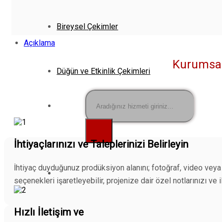
Bireysel Çekimler
Açıklama
Kurumsal 
Düğün ve Etkinlik Çekimleri
Ara:
İhtiyaçlarınızı ve Taleplerinizi Belirleyin
İhtiyaç duyduğunuz prodüksiyon alanını; fotoğraf, video veya 
seçenekleri işaretleyebilir, projenize dair özel notlarınızı ve il
Hızlı İletişim ve