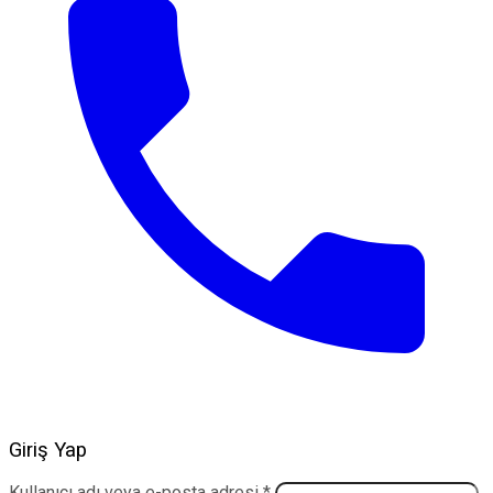
Giriş Yap
Gerekli
Kullanıcı adı veya e-posta adresi
*