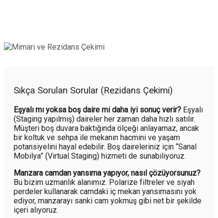
Sıkça Sorulan Sorular (Rezidans Çekimi)
Eşyalı mı yoksa boş daire mi daha iyi sonuç verir?
Eşyalı
(Staging yapılmış) daireler her zaman daha hızlı satılır.
Müşteri boş duvara baktığında ölçeği anlayamaz, ancak
bir koltuk ve sehpa ile mekanın hacmini ve yaşam
potansiyelini hayal edebilir. Boş daireleriniz için “Sanal
Mobilya” (Virtual Staging) hizmeti de sunabiliyoruz.
Manzara camdan yansıma yapıyor, nasıl çözüyorsunuz?
Bu bizim uzmanlık alanımız. Polarize filtreler ve siyah
perdeler kullanarak camdaki iç mekan yansımasını yok
ediyor, manzarayı sanki cam yokmuş gibi net bir şekilde
içeri alıyoruz.