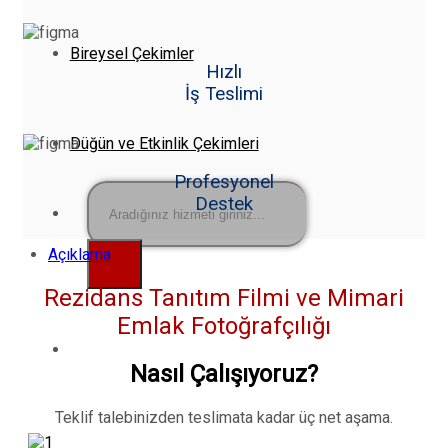
Bireysel Çekimler
Hızlı
İş Teslimi
Düğün ve Etkinlik Çekimleri
Profesyonel
Destek
Ara:
Açıklama
Rezidans Tanıtım Filmi ve Mimari
Emlak Fotoğrafçılığı
Nasıl Çalışıyoruz?
Teklif talebinizden teslimata kadar üç net aşama.