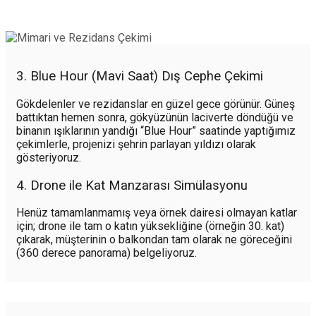
3. Blue Hour (Mavi Saat) Dış Cephe Çekimi
Gökdelenler ve rezidanslar en güzel gece görünür. Güneş
battıktan hemen sonra, gökyüzünün laciverte döndüğü ve
binanın ışıklarının yandığı “Blue Hour” saatinde yaptığımız
çekimlerle, projenizi şehrin parlayan yıldızı olarak
gösteriyoruz.
4. Drone ile Kat Manzarası Simülasyonu
Henüz tamamlanmamış veya örnek dairesi olmayan katlar
için; drone ile tam o katın yüksekliğine (örneğin 30. kat)
çıkarak, müşterinin o balkondan tam olarak ne göreceğini
(360 derece panorama) belgeliyoruz.