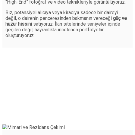
“High-End” fotoğraf ve video teknikleriyle görüntülüyoruz.
Biz, potansiyel alıcıya veya kiracıya sadece bir daireyi
değil, o dairenin penceresinden bakmanın vereceği
güç ve
huzur hissini
satıyoruz. İlan sitelerinde saniyeler içinde
geçilen değil, hayranlıkla incelenen portfolyolar
oluşturuyoruz.