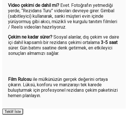
Video çekimi de dahil mi?
Evet. Fotoğrafın yetmediği
yerde, “Rezidans Turu” videoları devreye girer. Gimbal
(sabitleyici) kullanarak, sanki müşteri evin içinde
yürüyormuş gibi akıcı, müzikli ve kurgulu tanıtım filmleri
/ Reels videoları hazırlıyoruz.
Çekim ne kadar sürer?
Sosyal alanlar, dış çekim ve daire
içi dahil kapsamlı bir rezidans çekimi ortalama
3-5 saat
sürer. Gün batımı saatine denk getirmek, en etkileyici
sonuçları almamızı sağlar.
Film Rulosu
ile mülkünüzün gerçek değerini ortaya
çıkarın. Lüksü, konforu ve manzarayı tek karede
buluşturmak için profesyonel rezidans çekim paketinizi
hemen planlayın.
Teklif İste