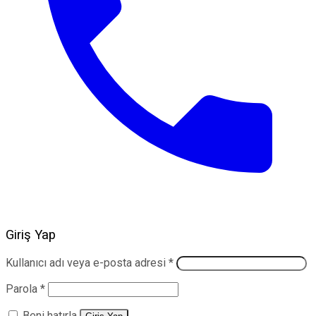
Giriş Yap
Gerekli
Kullanıcı adı veya e-posta adresi
*
Gerekli
Parola
*
Beni hatırla