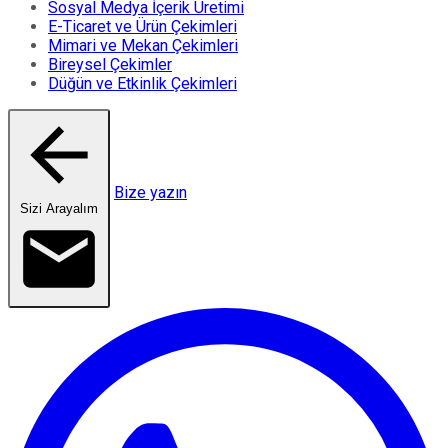
Sosyal Medya İçerik Üretimi
E-Ticaret ve Ürün Çekimleri
Mimari ve Mekan Çekimleri
Bireysel Çekimler
Düğün ve Etkinlik Çekimleri
Bize yazın
Sizi Arayalım