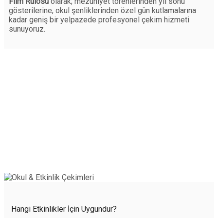
Film Rulosu
olarak; mezuniyet törenlerinden yıl sonu
gösterilerine, okul şenliklerinden özel gün kutlamalarına
kadar geniş bir yelpazede profesyonel çekim hizmeti
sunuyoruz.
Hangi Etkinlikler İçin Uygundur?