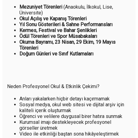
Mezuniyet Törenleri
(Anaokulu, İlkokul, Lise,
Üniversite)
Okul Açılış ve Kapanış Törenleri
Yıl Sonu Gösterileri & Sahne Performansları
Kermes, Festival ve Bahar Şenlikleri
Ödül Törenleri ve Spor Müsabakaları
Okuma Bayramı, 23 Nisan, 29 Ekim, 19 Mayıs
Törenleri
Doğum Günleri ve Sınıf Kutlamaları
Neden Profesyonel Okul & Etkinlik Çekimi?
Anları yakalarken hiçbir detayı kaçırmamak
Sosyal medya, okul web sitesi ve dijital arşiv için
kaliteli içerik oluşturmak
Öğrenci ve velilere duygusal birer hatıra sunmak
Kurumsal imajı destekleyecek profesyonel
görseller üretmek
Video ile etkinliği baştan sona hikâyeleştirmek