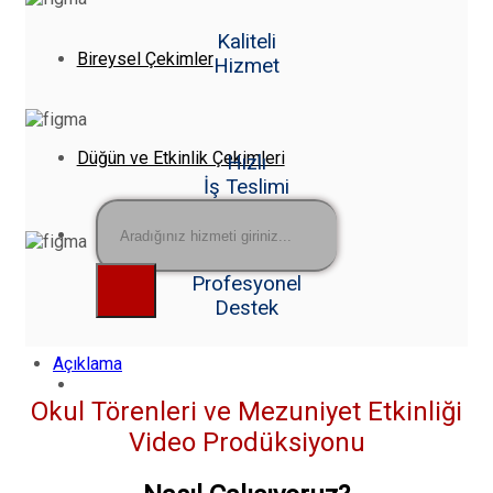
Kaliteli
Bireysel Çekimler
Hizmet
Düğün ve Etkinlik Çekimleri
Hızlı
İş Teslimi
Ara:
Profesyonel
Destek
Açıklama
Okul Törenleri ve Mezuniyet Etkinliği
Video Prodüksiyonu