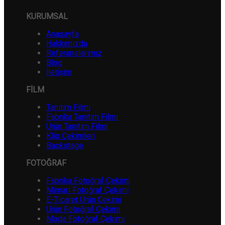
KURUMSAL
Anasayfa
Hakkımızda
Referanslarımız
Blog
İletişim
FİLM
Tanıtım Filmi
Fabrika Tanıtım Filmi
Ürün Tanıtım Filmi
Klip Çekimleri
Backstage
FOTOĞRAF
Fabrika Fotoğraf Çekimi
Mimari Fotoğraf Çekimi
E-Ticaret Ürün Çekimi
Ürün Fotoğraf Çekimi
Moda Fotoğraf Çekimi