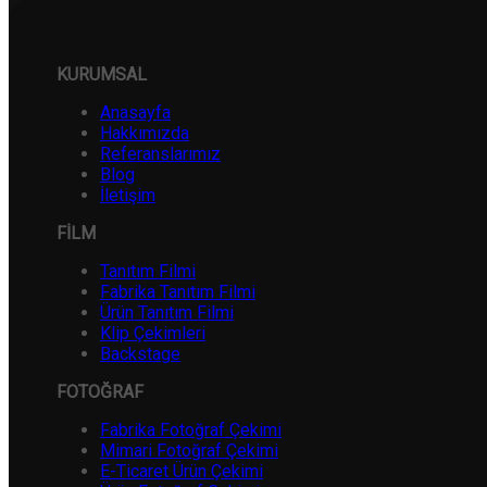
KURUMSAL
Anasayfa
Hakkımızda
Referanslarımız
Blog
İletişim
FİLM
Tanıtım Filmi
Fabrika Tanıtım Filmi
Ürün Tanıtım Filmi
Klip Çekimleri
Backstage
FOTOĞRAF
Fabrika Fotoğraf Çekimi
Mimari Fotoğraf Çekimi
E-Ticaret Ürün Çekimi