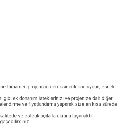
erine tamamen projenizin gereksinimlerine uygun, esnek
i gibi ek donanım isteklerinizi ve projenize dair diğer
rojelendirme ve fiyatlandırma yaparak size en kısa sürede
alitede ve estetik açılarla ekrana taşımaktır.
geçebilirsiniz.