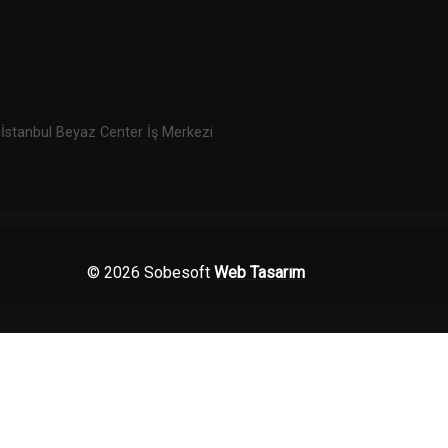
 İstanbul Beyaz Center İş Merkezi
© 2026 Sobesoft
Web Tasarım