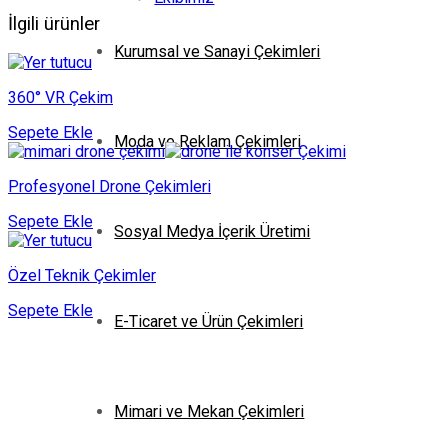
İlgili ürünler
Kurumsal ve Sanayi Çekimleri
360° VR Çekim
Sepete Ekle
Moda ve Reklam Çekimleri
Profesyonel Drone Çekimleri
Sepete Ekle
Sosyal Medya İçerik Üretimi
Özel Teknik Çekimler
Sepete Ekle
E-Ticaret ve Ürün Çekimleri
Mimari ve Mekan Çekimleri