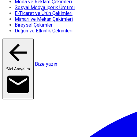
Moda ve Reklam Çekimleri
Sosyal Medya İçerik Üretimi
E-Ticaret ve Ürün Çekimleri
Mimari ve Mekan Çekimleri
Bireysel Çekimler
Düğün ve Etkinlik Çekimleri
Bize yazın
Sizi Arayalım