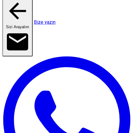
Bize yazın
Sizi Arayalım