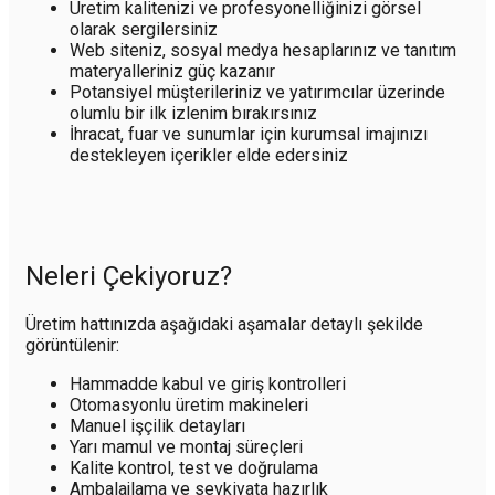
Üretim kalitenizi ve profesyonelliğinizi görsel
olarak sergilersiniz
Web siteniz, sosyal medya hesaplarınız ve tanıtım
materyalleriniz güç kazanır
Potansiyel müşterileriniz ve yatırımcılar üzerinde
olumlu bir ilk izlenim bırakırsınız
İhracat, fuar ve sunumlar için kurumsal imajınızı
destekleyen içerikler elde edersiniz
Neleri Çekiyoruz?
Üretim hattınızda aşağıdaki aşamalar detaylı şekilde
görüntülenir:
Hammadde kabul ve giriş kontrolleri
Otomasyonlu üretim makineleri
Manuel işçilik detayları
Yarı mamul ve montaj süreçleri
Kalite kontrol, test ve doğrulama
Ambalajlama ve sevkiyata hazırlık