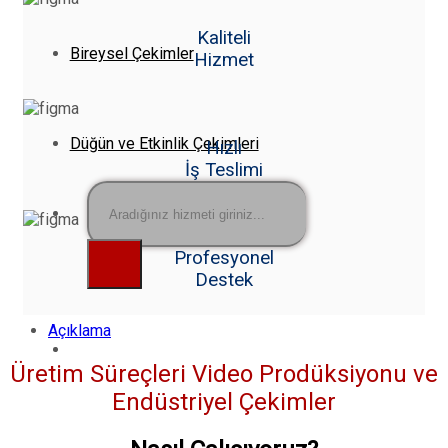
Kaliteli
Bireysel Çekimler
Hizmet
Düğün ve Etkinlik Çekimleri
Hızlı
İş Teslimi
Ara:
Profesyonel
Destek
Açıklama
Üretim Süreçleri Video Prodüksiyonu ve
Endüstriyel Çekimler