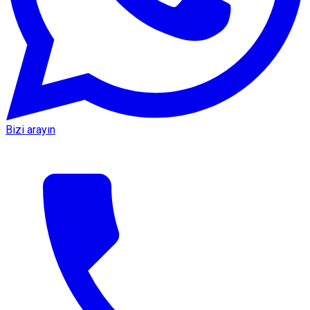
Bizi arayın