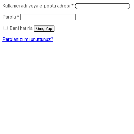
Gerekli
Kullanıcı adı veya e-posta adresi
*
Gerekli
Parola
*
Beni hatırla
Giriş Yap
Parolanızı mı unuttunuz?