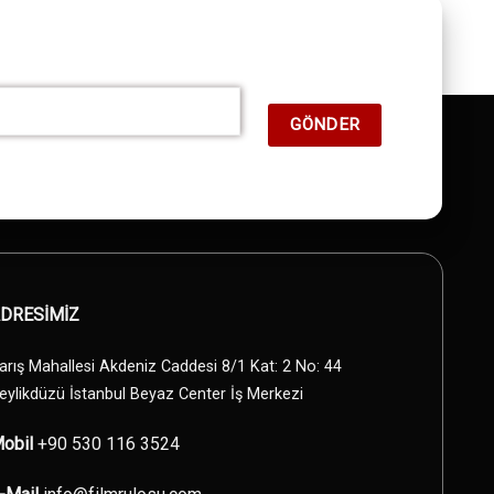
DRESİMİZ
arış Mahallesi Akdeniz Caddesi 8/1 Kat: 2 No: 44
eylikdüzü İstanbul Beyaz Center İş Merkezi
obil
+90 530 116 3524