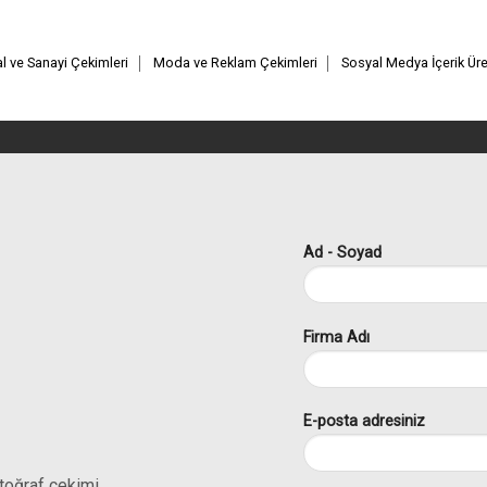
 ve Sanayi Çekimleri
Moda ve Reklam Çekimleri
Sosyal Medya İçerik Üre
Ad - Soyad
Firma Adı
E-posta adresiniz
otoğraf çekimi