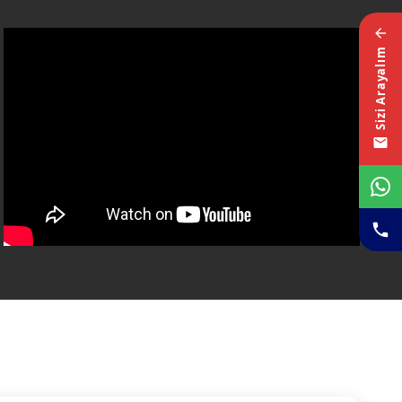
Sizi Arayalım