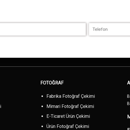
FOTOĞRAF
A
Fabrika Fotoğraf Çekimi
B
B
i
Mimari Fotoğraf Çekimi
E-Ticaret Ürün Çekimi
M
Ürün Fotoğraf Çekimi