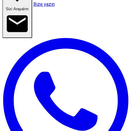
Bize yazın
Sizi Arayalım