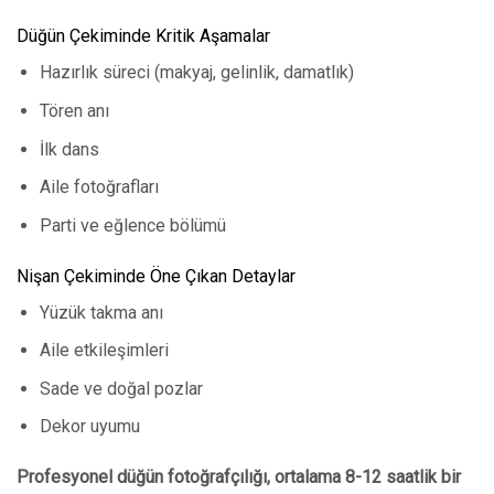
Düğün Çekiminde Kritik Aşamalar
Hazırlık süreci (makyaj, gelinlik, damatlık)
Tören anı
İlk dans
Aile fotoğrafları
Parti ve eğlence bölümü
Nişan Çekiminde Öne Çıkan Detaylar
Yüzük takma anı
Aile etkileşimleri
Sade ve doğal pozlar
Dekor uyumu
Profesyonel düğün fotoğrafçılığı, ortalama 8-12 saatlik bir