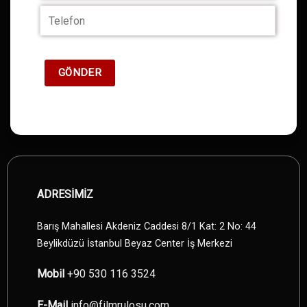
ADRESİMİZ
Barış Mahallesi Akdeniz Caddesi 8/1 Kat: 2 No: 44
Beylikdüzü İstanbul Beyaz Center İş Merkezi
Mobil
+90 530 116 3524
E-Mail
info@filmrulosu.com