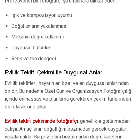
Profesyonel bir fotoğrafçı şu unsurlara dikkat eder:
Işık ve kompozisyon uyumu
Doğal anların yakalanması
Mekânın doğru kullanımı
Duygusal bütünlük
Renk ve ton dengesi
Evlilik Teklifi Çekimi ile Duygusal Anlar
Evlilik teklifleri, hayatın en özel ve en duygusal anlarından
biridir. Bu nedenle Özel Gün ve Organizasyon Fotoğrafçılığı
içinde en hassas ve planlama gerektiren çekim türlerinden
biri olarak öne çıkar.
Evlilik teklifi çekiminde fotoğrafçı
, genellikle görünmeden
çalışır. Amaç, anın doğallığını bozmadan gerçek duyguları
yakalamaktır. Sürpriz planı bozulmadan doğru karelerin