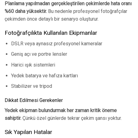
Planlama yapılmadan gerçekleştirilen çekimlerde hata oranı
%60 daha yüksektir.
Bu nedenle profesyonel fotoğrafçılar
çekimden önce detaylı bir senaryo oluşturur.
Fotoğrafçılıkta Kullanılan Ekipmanlar
DSLR veya aynasız profesyonel kameralar
Geniş açı ve portre lensler
Harici ışık sistemleri
Yedek batarya ve hafıza kartları
Stabilizer ve tripod
Dikkat Edilmesi Gerekenler
Yedek ekipman bulundurmak her zaman kritik öneme
sahiptir.
Çünkü özel günlerde tekrar çekim şansı yoktur.
Sık Yapılan Hatalar