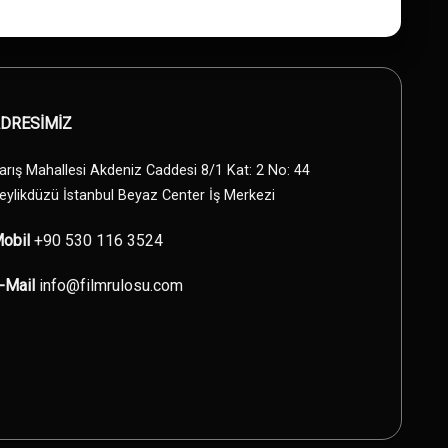
DRESİMİZ
arış Mahallesi Akdeniz Caddesi 8/1 Kat: 2 No: 44
eylikdüzü İstanbul Beyaz Center İş Merkezi
obil
+90 530 116 3524
-Mail
info@filmrulosu.com