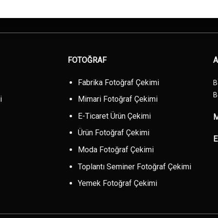
FOTOĞRAF
A
Fabrika Fotoğraf Çekimi
B
B
i
Mimari Fotoğraf Çekimi
E-Ticaret Ürün Çekimi
M
Ürün Fotoğraf Çekimi
E
Moda Fotoğraf Çekimi
Toplantı Seminer Fotoğraf Çekimi
Yemek Fotoğraf Çekimi