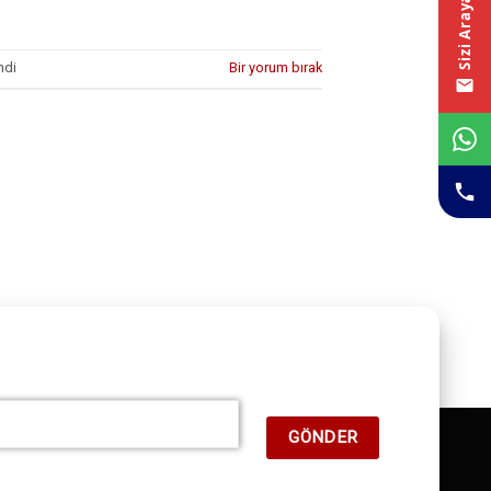
Sizi Arayalım
ndi
Bir yorum bırak