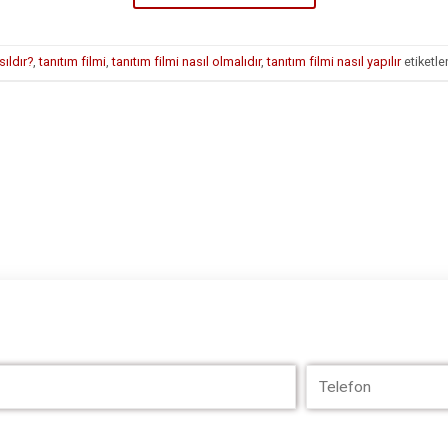
sıldır?
,
tanıtım filmi
,
tanıtım filmi nasıl olmalıdır
,
tanıtım filmi nasıl yapılır
etiketle