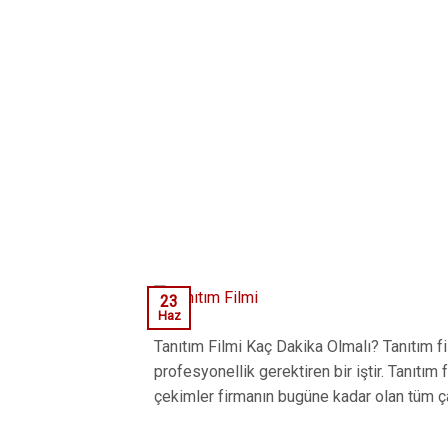
23
Haz
Tanıtım Filmi Kaç Dakika Olmalı? Tanıtım film
profesyonellik gerektiren bir iştir. Tanıtım
çekimler firmanın bugüne kadar olan tüm çalış