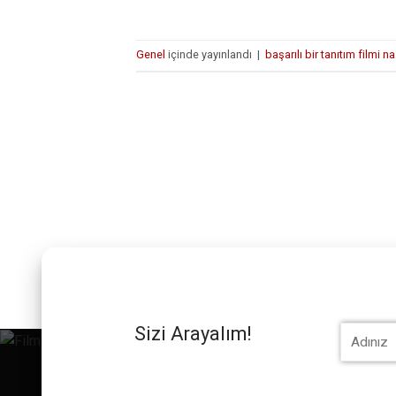
Genel
içinde yayınlandı
|
başarılı bir tanıtım filmi na
Sizi Arayalım!