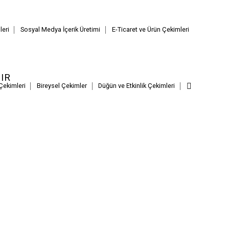
eri
Sosyal Medya İçerik Üretimi
E-Ticaret ve Ürün Çekimleri
IR
Çekimleri
Bireysel Çekimler
Düğün ve Etkinlik Çekimleri