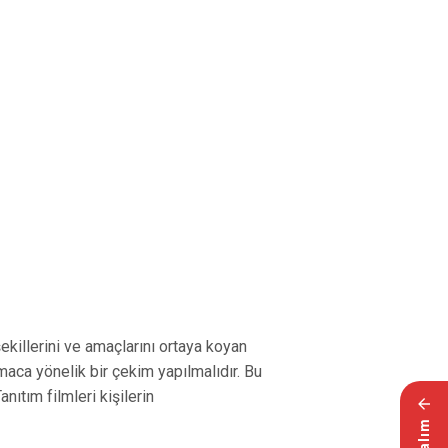
şekillerini ve amaçlarını ortaya koyan
amaca yönelik bir çekim yapılmalıdır. Bu
nıtım filmleri kişilerin